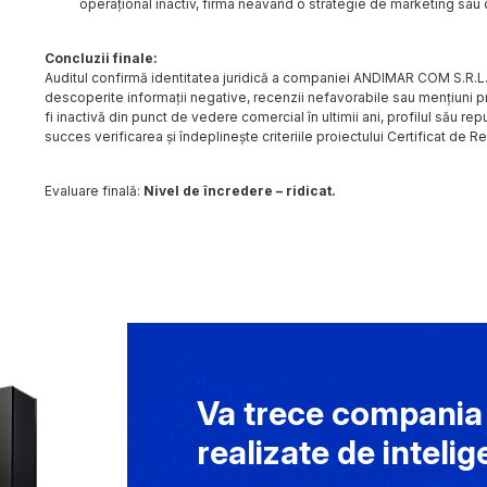
operațional inactiv, firma neavând o strategie de marketing sau d
Concluzii finale:
Auditul confirmă identitatea juridică a companiei ANDIMAR COM S.R.L., 
descoperite informații negative, recenzii nefavorabile sau mențiuni pr
fi inactivă din punct de vedere comercial în ultimii ani, profilul său rep
succes verificarea și îndeplinește criteriile proiectului Certificat de Re
Evaluare finală:
Nivel de încredere – ridicat.
Va trece compania t
realizate de intelig