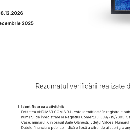
8.12.2026
ecembrie 2025
Rezumatul verificării realizate d
Identificarea activității:
Entitatea ANDIMAR COM S.R.L. este identificată în registrele pub
numărul de înregistrare la Registrul Comerțului J38/719/2003. Se
Case, numărul 7, în orașul Băile Olănești, județul Vâlcea. Număru
Datele financiare publice indică o lipsă a cifrei de afaceri și a an