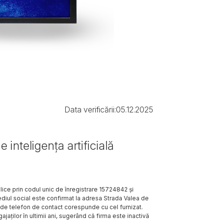
Data verificării:
05.12.2025
e inteligența artificială
lice prin codul unic de înregistrare 15724842 și
diul social este confirmat la adresa Strada Valea de
l de telefon de contact corespunde cu cel furnizat.
gajaților în ultimii ani, sugerând că firma este inactivă