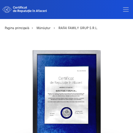
Pagina principală
Mănăștur
RAFAI FAMILY GRUP S.R.L.