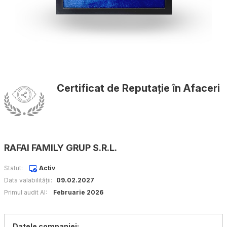
Certificat de Reputație în Afaceri
RAFAI FAMILY GRUP S.R.L.
Statut:
Activ
Data valabilității:
09.02.2027
Primul audit AI:
Februarie 2026
Datele companiei: