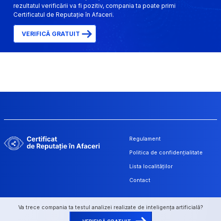
rezultatul verificării va fi pozitiv, compania ta poate primi
Certificatul de Reputație în Afaceri.
VERIFICĂ GRATUIT
Regulament
Politica de confidențialitate
Lista localităților
Contact
Va trece compania ta testul analizei realizate de inteligența artificială?