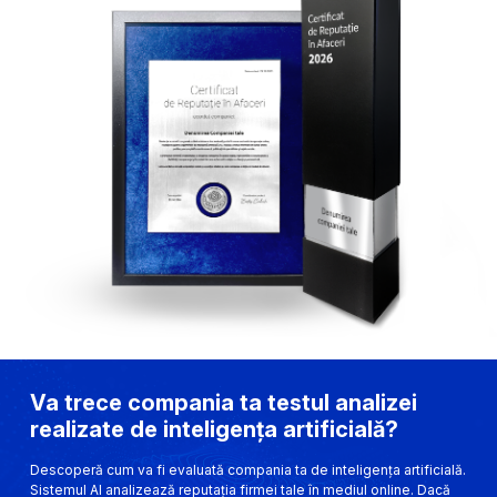
Va trece compania ta testul analizei
realizate de inteligența artificială?
Descoperă cum va fi evaluată compania ta de inteligența artificială.
Sistemul AI analizează reputația firmei tale în mediul online. Dacă